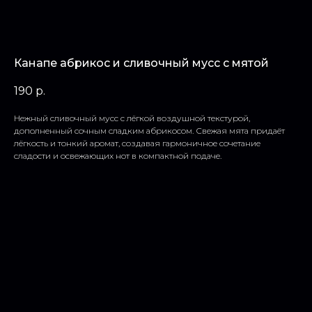
Канапе абрикос и сливочный мусс с мятой
190
р.
Нежный сливочный мусс с лёгкой воздушной текстурой,
дополненный сочным сладким абрикосом. Свежая мята придаёт
лёгкость и тонкий аромат, создавая гармоничное сочетание
сладости и освежающих нот в компактной подаче.