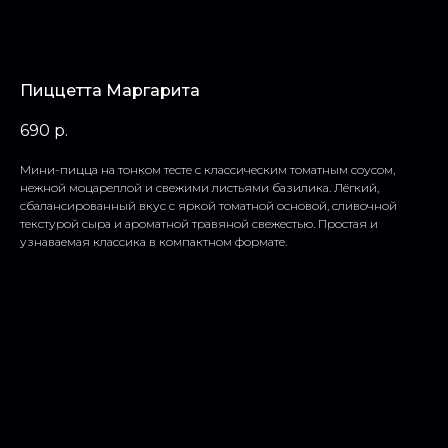
Пиццетта Маргарита
690
р.
Мини-пицца на тонком тесте с классическим томатным соусом,
нежной моцареллой и свежими листьями базилика. Лёгкий,
сбалансированный вкус с яркой томатной основой, сливочной
текстурой сыра и ароматной травяной свежестью. Простая и
узнаваемая классика в компактном формате.